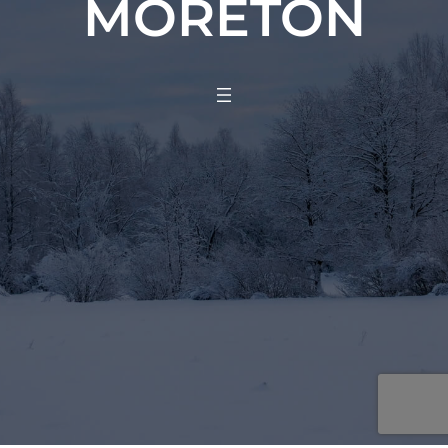
MORETON